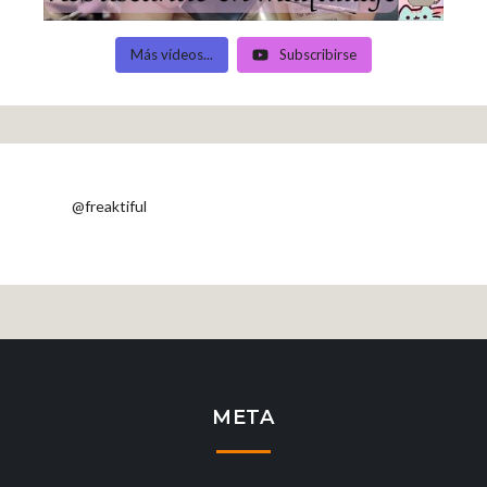
Más vídeos...
Subscribirse
@freaktiful
META