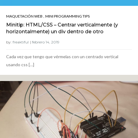
,
MAQUETACIÓN WEB
MINI PROGRAMMING TIPS
Minitip: HTML/CSS – Centrar verticalmente (y
horizontalmente) un div dentro de otro
by:
freaktiful
Cada vez que tengo que vérmelas con un centrado vertical
usando css […]