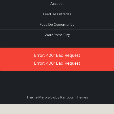
Acceder
Feed De Entradas
Feed De Comentarios
WordPress.org
Error: 400: Bad Request
Error: 400: Bad Request
Theme Mero Blog by
Kantipur Themes