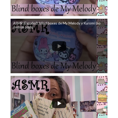
ASMR (Español): blind boxes de My Melody y Kuromi (no
midroll adds)