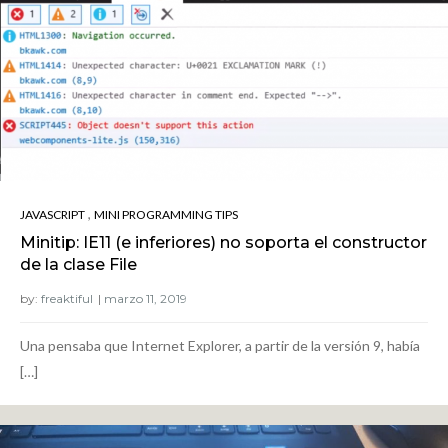
,
JAVASCRIPT
MINI PROGRAMMING TIPS
Minitip: IE11 (e inferiores) no soporta el constructor
de la clase File
by:
freaktiful
Una pensaba que Internet Explorer, a partir de la versión 9, había
[…]