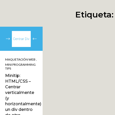
Etiqueta
,
MAQUETACIÓN WEB
MINI PROGRAMMING
TIPS
Minitip:
HTML/CSS –
Centrar
verticalmente
(y
horizontalmente)
un div dentro