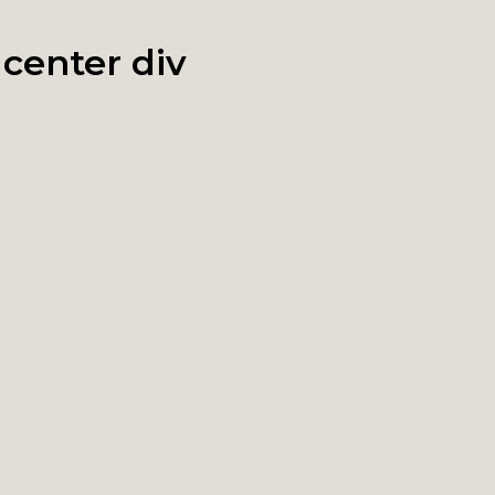
:
center div