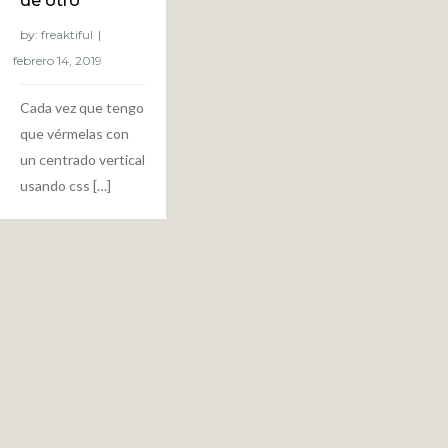
de otro
by:
freaktiful
Cada vez que tengo
que vérmelas con
un centrado vertical
usando css […]