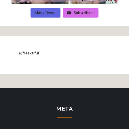
Más vídeos...
Subscribirse
@freaktiful
META