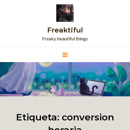
Skip
to
content
Freaktiful
Freaky beautiful things
Etiqueta:
conversion
horaria