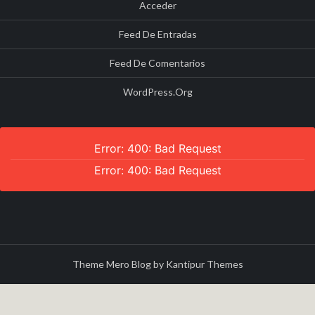
Acceder
Feed De Entradas
Feed De Comentarios
WordPress.org
Error: 400: Bad Request
Error: 400: Bad Request
Theme Mero Blog by
Kantipur Themes