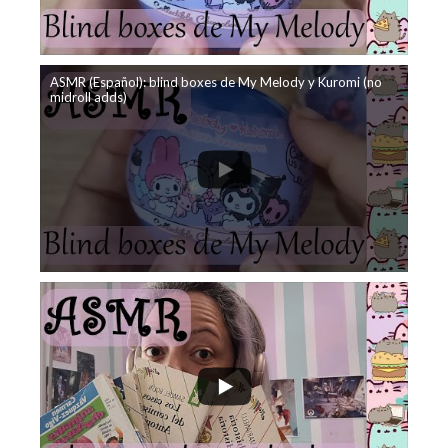
ASMR (Español): blind boxes de My Melody y Kuromi (no
midroll adds)