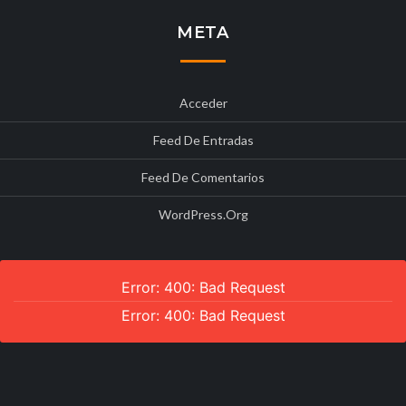
META
Acceder
Feed De Entradas
Feed De Comentarios
WordPress.org
Error: 400: Bad Request
Error: 400: Bad Request