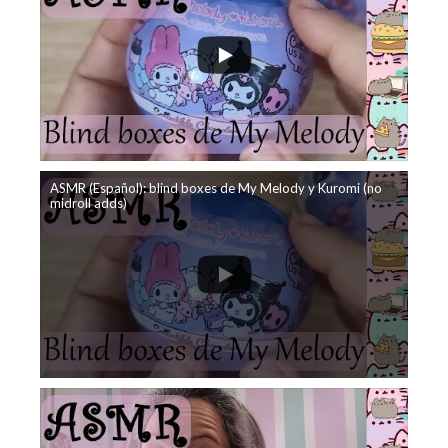
ASMR (Español): blind boxes de My Melody y Kuromi (no
midroll adds)