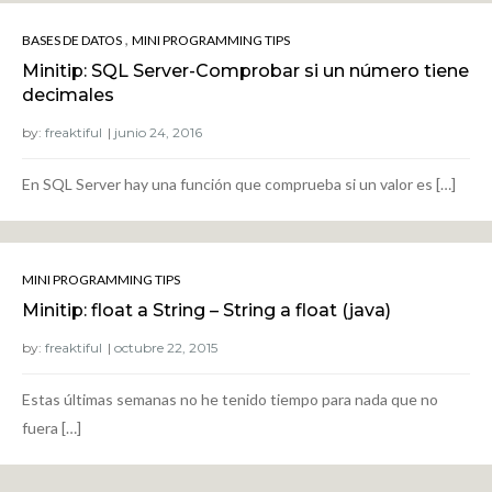
,
BASES DE DATOS
MINI PROGRAMMING TIPS
Minitip: SQL Server-Comprobar si un número tiene
decimales
by:
freaktiful
En SQL Server hay una función que comprueba si un valor es […]
MINI PROGRAMMING TIPS
Minitip: float a String – String a float (java)
by:
freaktiful
Estas últimas semanas no he tenido tiempo para nada que no
fuera […]