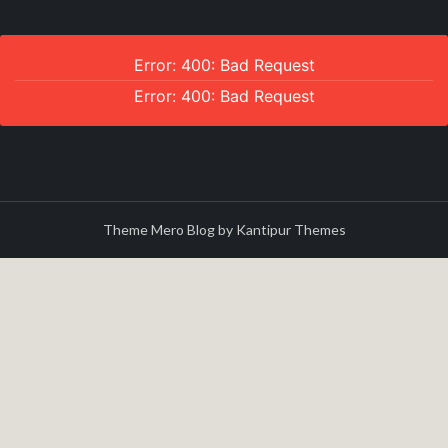
Error: 400: Bad Request
Error: 400: Bad Request
Theme Mero Blog by
Kantipur Themes