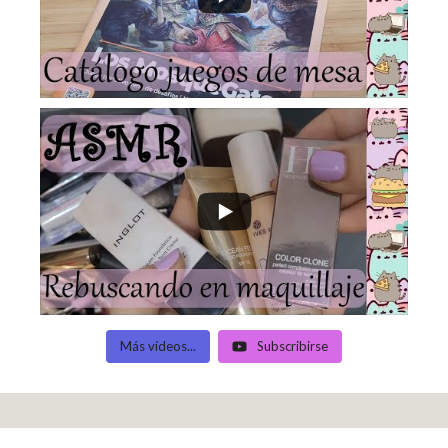
Más vídeos...
Subscribirse