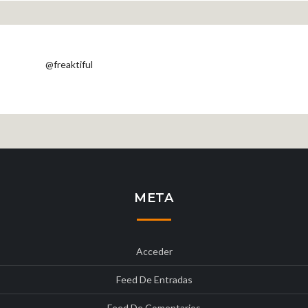
@freaktiful
META
Acceder
Feed De Entradas
Feed De Comentarios