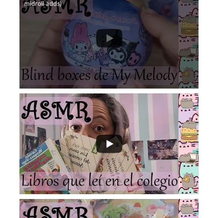
midroll adds)