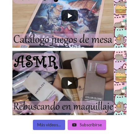
Más vídeos...
Subscribirse