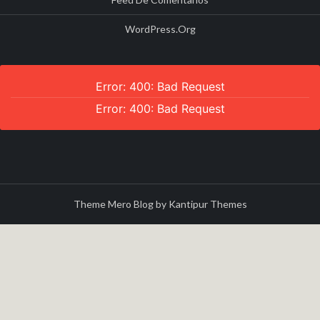
WordPress.org
Error: 400: Bad Request
Error: 400: Bad Request
Theme Mero Blog by
Kantipur Themes