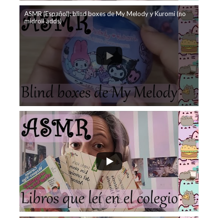
ASMR (Español): blind boxes de My Melody y Kuromi (no
midroll adds)