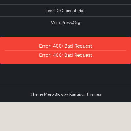
Feed De Comentarios
WordPress.org
Error: 400: Bad Request
Error: 400: Bad Request
Theme Mero Blog by
Kantipur Themes