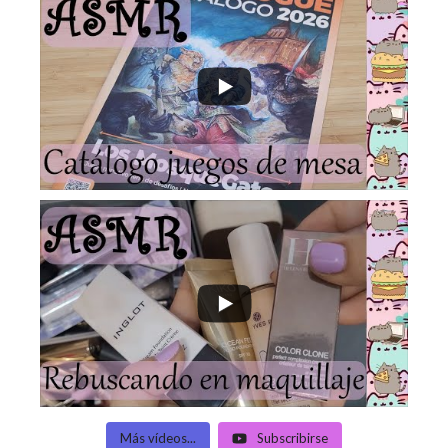
Más vídeos...
Subscribirse