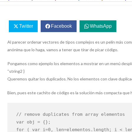
Twitter
Facebook
WhatsApp
Al parecer ordenar vectores de tipos complejos es un pelín más comp
anónima que lo haga, vamos a tener que tirar de picar código.
Pongamos como ejemplo los elementos a mostrar en un menú desplegab
“string2 }
Queremos quitar los duplicados. No los elementos con clave duplica
Bien, pues este cachito de código es la solución más compacta que
// remove duplicates from array elementos
var obj = {};
for ( var i=0, len=elementos.length; i < le