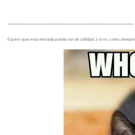
************************************************************
Espero que esta entrada pueda ser de utilidad, y si no, como siempr