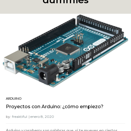
ARDUINO
Proyectos con Arduino: ¿cómo empiezo?
by:
freaktiful
Arduino y raspberry son palabras que, si te mueves en ciertos