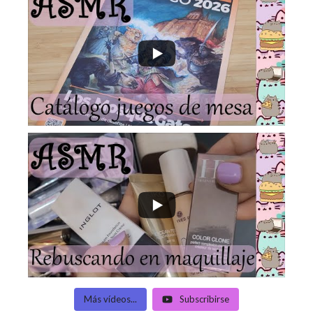
Más vídeos...
Subscribirse