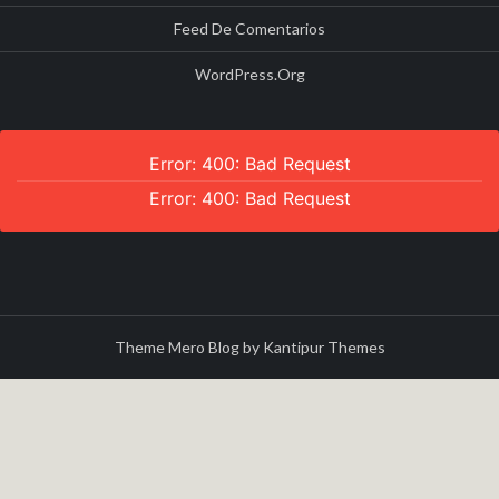
Feed De Comentarios
WordPress.org
Error: 400: Bad Request
Error: 400: Bad Request
Theme Mero Blog by
Kantipur Themes