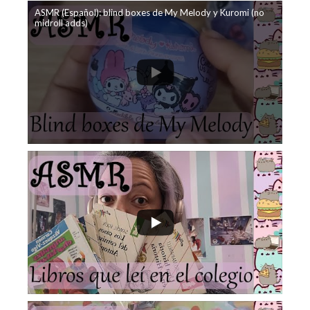
ASMR (Español): blind boxes de My Melody y Kuromi (no
midroll adds)