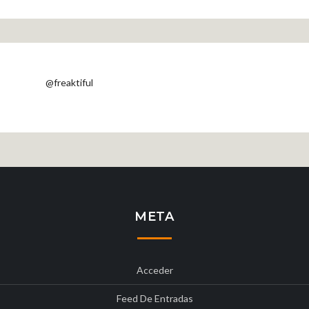
@freaktiful
META
Acceder
Feed De Entradas