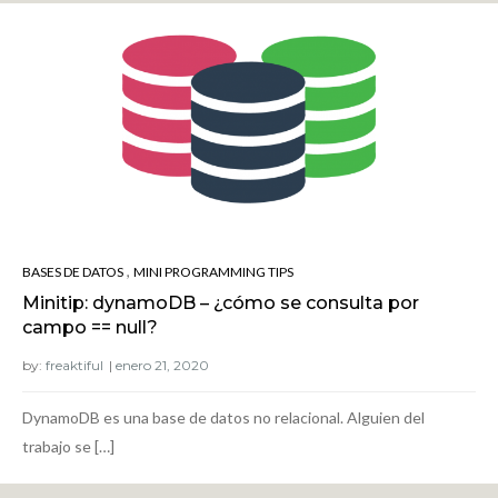
,
BASES DE DATOS
MINI PROGRAMMING TIPS
Minitip: dynamoDB – ¿cómo se consulta por
campo == null?
by:
freaktiful
DynamoDB es una base de datos no relacional. Alguien del
trabajo se […]