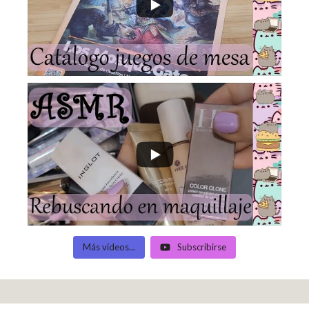
Más vídeos...
Subscribirse