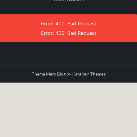
Error: 400: Bad Request
Error: 400: Bad Request
Theme Mero Blog by
Kantipur Themes