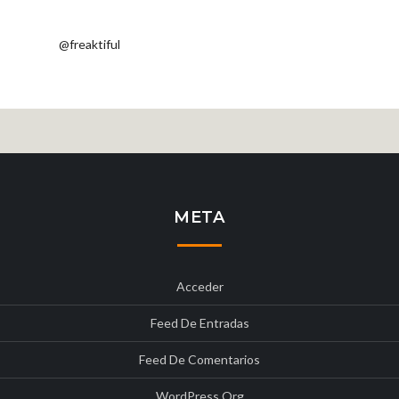
@freaktiful
META
Acceder
Feed De Entradas
Feed De Comentarios
WordPress.org