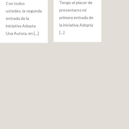
Tengo el placer de
Con todos
presentaros mi
ustedes, la segunda
primera entrada de
entrada de la
la iniciativa Adopta
iniciativa Adopta
[…]
Una Autora, en […]