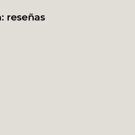
a:
reseñas