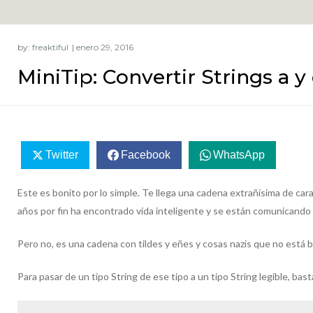
by:
freaktiful
MiniTip: Convertir Strings a 
Twitter
Facebook
WhatsApp
Este es bonito por lo simple. Te llega una cadena extrañísima de car
años por fin ha encontrado vida inteligente y se están comunicando
Pero no, es una cadena con tildes y eñes y cosas nazis que no está 
Para pasar de un tipo String de ese tipo a un tipo String legible, bas