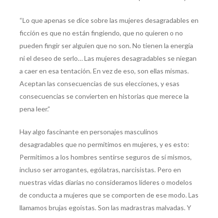
“Lo que apenas se dice sobre las mujeres desagradables en
ficción es que no están fingiendo, que no quieren o no
pueden fingir ser alguien que no son. No tienen la energía
ni el deseo de serlo… Las mujeres desagradables se niegan
a caer en esa tentación. En vez de eso, son ellas mismas.
Aceptan las consecuencias de sus elecciones, y esas
consecuencias se convierten en historias que merece la
pena leer.”
Hay algo fascinante en personajes masculinos
desagradables que no permitimos en mujeres, y es esto:
Permitimos a los hombres sentirse seguros de sí mismos,
incluso ser arrogantes, ególatras, narcisistas. Pero en
nuestras vidas diarias no consideramos líderes o modelos
de conducta a mujeres que se comporten de ese modo. Las
llamamos brujas egoístas. Son las madrastras malvadas. Y