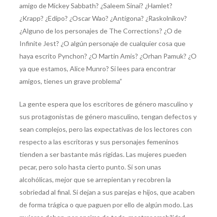
amigo de Mickey Sabbath? ¿Saleem Sinai? ¿Hamlet?
¿Krapp? ¿Edipo? ¿Oscar Wao? ¿Antígona? ¿Raskolnikov?
¿Alguno de los personajes de The Corrections? ¿O de
Infinite Jest? ¿O algún personaje de cualquier cosa que
haya escrito Pynchon? ¿O Martin Amis? ¿Orhan Pamuk? ¿O
ya que estamos, Alice Munro? Si lees para encontrar
amigos, tienes un grave problema”
La gente espera que los escritores de género masculino y
sus protagonistas de género masculino, tengan defectos y
sean complejos, pero las expectativas de los lectores con
respecto a las escritoras y sus personajes femeninos
tienden a ser bastante más rígidas. Las mujeres pueden
pecar, pero solo hasta cierto punto. Si son unas
alcohólicas, mejor que se arrepientan y recobren la
sobriedad al final. Si dejan a sus parejas e hijos, que acaben
de forma trágica o que paguen por ello de algún modo. Las