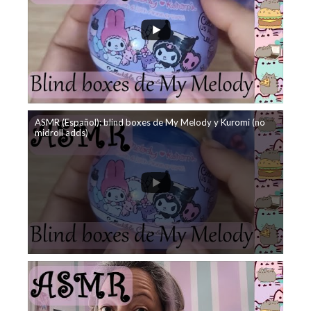
ASMR (Español): blind boxes de My Melody y Kuromi (no
midroll adds)