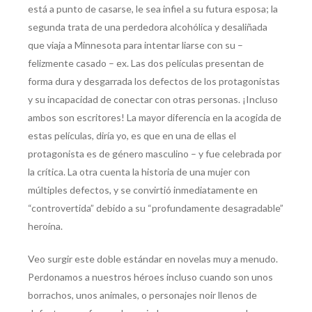
está a punto de casarse, le sea infiel a su futura esposa; la
segunda trata de una perdedora alcohólica y desaliñada
que viaja a Minnesota para intentar liarse con su –
felizmente casado – ex. Las dos películas presentan de
forma dura y desgarrada los defectos de los protagonistas
y su incapacidad de conectar con otras personas. ¡Incluso
ambos son escritores! La mayor diferencia en la acogida de
estas películas, diría yo, es que en una de ellas el
protagonista es de género masculino – y fue celebrada por
la crítica. La otra cuenta la historia de una mujer con
múltiples defectos, y se convirtió inmediatamente en
“controvertida” debido a su “profundamente desagradable”
heroína.
Veo surgir este doble estándar en novelas muy a menudo.
Perdonamos a nuestros héroes incluso cuando son unos
borrachos, unos animales, o personajes noir llenos de