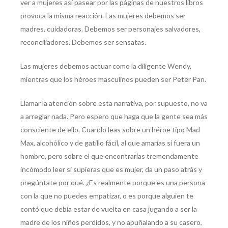
ver a mujeres así pasear por las páginas de nuestros libros
provoca la misma reacción. Las mujeres debemos ser
madres, cuidadoras. Debemos ser personajes salvadores,
reconciliadores. Debemos ser sensatas.
Las mujeres debemos actuar como la diligente Wendy,
mientras que los héroes masculinos pueden ser Peter Pan.
Llamar la atención sobre esta narrativa, por supuesto, no va
a arreglar nada. Pero espero que haga que la gente sea más
consciente de ello. Cuando leas sobre un héroe tipo Mad
Max, alcohólico y de gatillo fácil, al que amarías si fuera un
hombre, pero sobre el que encontrarías tremendamente
incómodo leer si supieras que es mujer, da un paso atrás y
pregúntate por qué. ¿Es realmente porque es una persona
con la que no puedes empatizar, o es porque alguien te
contó que debía estar de vuelta en casa jugando a ser la
madre de los niños perdidos, y no apuñalando a su casero,