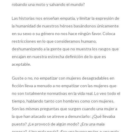
robando una moto y salvando el mundo?
Las historias nos enseñan empatía, y limitar la expresión de
la humanidad de nuestros héroes basándonos únicamente
en su sexo o su género no nos hace ningún favor. Coloca
restricciones en lo que consideramos humano,
deshumanizando a la gente que no muestra los rasgos que
encajan en nuestra estrecha definición de lo que es
aceptable.
Guste o no, no empatizar con mujeres desagradables en
ficción lleva a menudo a no empatizar con las mujeres que
no son totalmente normativas en la vida real. Lo veo todo el
tiempo, hablando tanto con hombres como con mujeres.
Son las mismas preguntas que surgen cuando una mujer a
la que han atacado se atreve a denunciarlo: ¿Qué llevaba
puesto? ¿Le provocó de algún modo? ¿Era una mala
esposa? ¿Una mala novia? ¿Era una buena mujer, o una mala