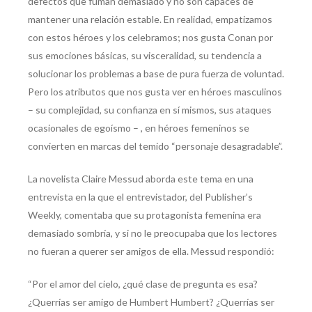
defectos que fuman demasiado y no son capaces de
mantener una relación estable. En realidad, empatizamos
con estos héroes y los celebramos; nos gusta Conan por
sus emociones básicas, su visceralidad, su tendencia a
solucionar los problemas a base de pura fuerza de voluntad.
Pero los atributos que nos gusta ver en héroes masculinos
– su complejidad, su confianza en sí mismos, sus ataques
ocasionales de egoísmo – , en héroes femeninos se
convierten en marcas del temido “personaje desagradable”.
La novelista Claire Messud aborda este tema en una
entrevista en la que el entrevistador, del Publisher’s
Weekly, comentaba que su protagonista femenina era
demasiado sombría, y si no le preocupaba que los lectores
no fueran a querer ser amigos de ella. Messud respondió:
“Por el amor del cielo, ¿qué clase de pregunta es esa?
¿Querrías ser amigo de Humbert Humbert? ¿Querrías ser