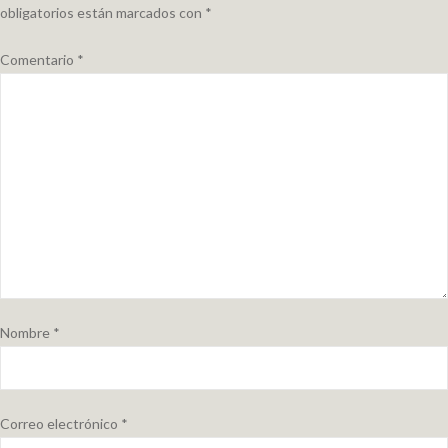
obligatorios están marcados con
*
Comentario
*
Nombre
*
Correo electrónico
*