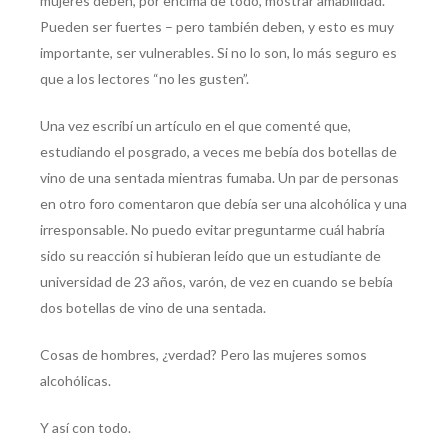
mujeres deben, por encima de todo, mostrar amabilidad.
Pueden ser fuertes – pero también deben, y esto es muy
importante, ser vulnerables. Si no lo son, lo más seguro es
que a los lectores “no les gusten”.
Una vez escribí un artículo en el que comenté que,
estudiando el posgrado, a veces me bebía dos botellas de
vino de una sentada mientras fumaba. Un par de personas
en otro foro comentaron que debía ser una alcohólica y una
irresponsable. No puedo evitar preguntarme cuál habría
sido su reacción si hubieran leído que un estudiante de
universidad de 23 años, varón, de vez en cuando se bebía
dos botellas de vino de una sentada.
Cosas de hombres, ¿verdad? Pero las mujeres somos
alcohólicas.
Y así con todo.