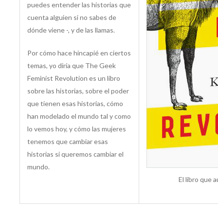
puedes entender las historias que
cuenta alguien si no sabes de
dónde viene -, y de las llamas.
Por cómo hace hincapié en ciertos
temas, yo diría que The Geek
Feminist Revolution es un libro
sobre las historias, sobre el poder
que tienen esas historias, cómo
han modelado el mundo tal y como
lo vemos hoy, y cómo las mujeres
tenemos que cambiar esas
historias si queremos cambiar el
mundo.
El libro que 