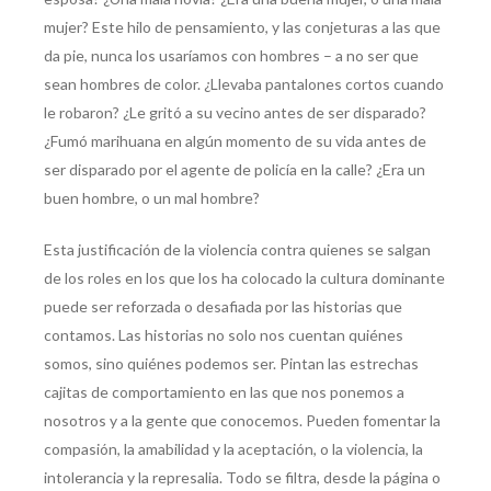
mujer? Este hilo de pensamiento, y las conjeturas a las que
da pie, nunca los usaríamos con hombres – a no ser que
sean hombres de color. ¿Llevaba pantalones cortos cuando
le robaron? ¿Le gritó a su vecino antes de ser disparado?
¿Fumó marihuana en algún momento de su vida antes de
ser disparado por el agente de policía en la calle? ¿Era un
buen hombre, o un mal hombre?
Esta justificación de la violencia contra quienes se salgan
de los roles en los que los ha colocado la cultura dominante
puede ser reforzada o desafiada por las historias que
contamos. Las historias no solo nos cuentan quiénes
somos, sino quiénes podemos ser. Pintan las estrechas
cajitas de comportamiento en las que nos ponemos a
nosotros y a la gente que conocemos. Pueden fomentar la
compasión, la amabilidad y la aceptación, o la violencia, la
intolerancia y la represalia. Todo se filtra, desde la página o