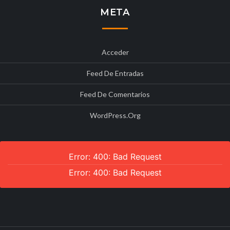
META
Acceder
Feed De Entradas
Feed De Comentarios
WordPress.org
Error: 400: Bad Request
Error: 400: Bad Request