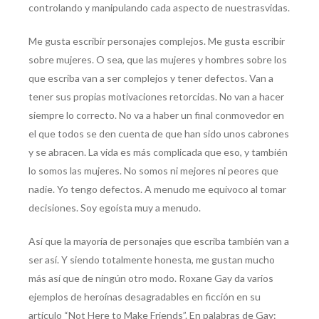
controlando y manipulando cada aspecto de nuestrasvidas.
Me gusta escribir personajes complejos. Me gusta escribir
sobre mujeres. O sea, que las mujeres y hombres sobre los
que escriba van a ser complejos y tener defectos. Van a
tener sus propias motivaciones retorcidas. No van a hacer
siempre lo correcto. No va a haber un final conmovedor en
el que todos se den cuenta de que han sido unos cabrones
y se abracen. La vida es más complicada que eso, y también
lo somos las mujeres. No somos ni mejores ni peores que
nadie. Yo tengo defectos. A menudo me equivoco al tomar
decisiones. Soy egoísta muy a menudo.
Así que la mayoría de personajes que escriba también van a
ser así. Y siendo totalmente honesta, me gustan mucho
más así que de ningún otro modo. Roxane Gay da varios
ejemplos de heroínas desagradables en ficción en su
artículo “Not Here to Make Friends”. En palabras de Gay: