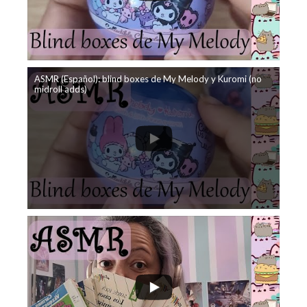
ASMR (Español): blind boxes de My Melody y Kuromi (no
midroll adds)