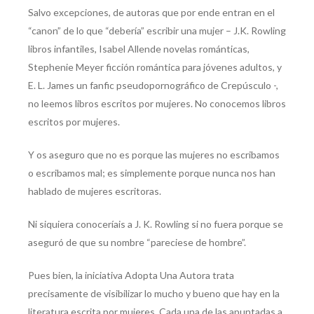
Salvo excepciones, de autoras que por ende entran en el
“canon” de lo que “debería” escribir una mujer – J.K. Rowling
libros infantiles, Isabel Allende novelas románticas,
Stephenie Meyer ficción romántica para jóvenes adultos, y
E. L. James un fanfic pseudopornográfico de Crepúsculo -,
no leemos libros escritos por mujeres. No conocemos libros
escritos por mujeres.
Y os aseguro que no es porque las mujeres no escribamos
o escribamos mal; es simplemente porque nunca nos han
hablado de mujeres escritoras.
Ni siquiera conoceríais a J. K. Rowling si no fuera porque se
aseguró de que su nombre “pareciese de hombre”.
Pues bien, la iniciativa Adopta Una Autora trata
precisamente de visibilizar lo mucho y bueno que hay en la
literatura escrita por mujeres. Cada una de las apuntadas a