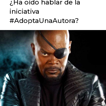
¿Ha oído hablar de la
iniciativa
#AdoptaUnaAutora?