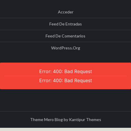
Acceder
Feed De Entradas
Feed De Comentarios
WordPress.org
Error: 400: Bad Request
Error: 400: Bad Request
Theme Mero Blog by
Kantipur Themes