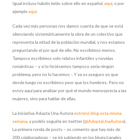
Igual incluso habéis leído sobre ello en español,
aquí
, o por
ejemplo
aquí
.
Cada vez más personas nos damos cuenta de que se está
silenciando sistemáticamente la obra de un colectivo que
representa la mitad de la población mundial, y nos estamos
preguntando el por qué de ello. No escribimos menos.
Tampoco escribimos solo relatos infantiles y novelas
románticas – y si lo hiciésemos tampoco sería ningún
problema, pero no lo hacemos -. Y ya os aseguro yo que
desde luego no escribimos peor que los hombres. Pero no
estoy aquí para analizar por qué el mundo menosprecia a las
mujeres, sino para hablar de ellas.
La iniciativa Adopta Una Autora
estrenó blog esta misma
semana
, y podéis seguirla en twitter (
@AdoptaUnaAutora
).
La primera ronda de posts – os comento que hay más de
200 colaboradoras – se irá subiendo en los blogs/canales