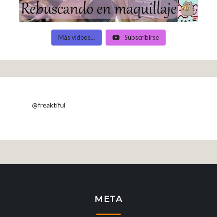
Más vídeos...
Subscribirse
@freaktiful
META