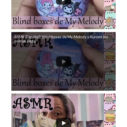
ASMR (Español): blind boxes de My Melody y Kuromi (no
midroll adds)