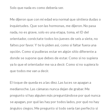
Solo que nada es como debería ser.
Me dijeron que con mi edad era normal que sintiera dudas o
inquietudes. Que son las hormonas, me dijeron. No pasa
nada, no es grave, solo es una etapa, toma, el ID del
orientador, conéctate todos los jueves de seis a siete, no
faltes por favor. Y te lo piden así, como si faltar fuera una
opción. Como si pudieras estar en algún sitio diferente a
donde se supone que debes de estar. Como si no supiera
ya lo que el orientador me va a decir. Como si no supiera lo
que todos me van a decir.
El toque de queda es a las diez. Las luces se apagan a
medianoche. Las cámaras nunca dejan de grabar. Me
pregunto si hay alguien más preguntándose por qué nunca
se apagan, por qué las hay por todos lados, por qué no hay
ángulos ciegos. Me pregunto si todo sería tan perfecto si