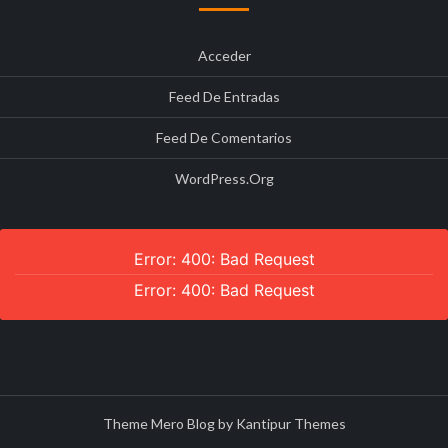
Acceder
Feed De Entradas
Feed De Comentarios
WordPress.org
Error: 400: Bad Request
Error: 400: Bad Request
Theme Mero Blog by
Kantipur Themes