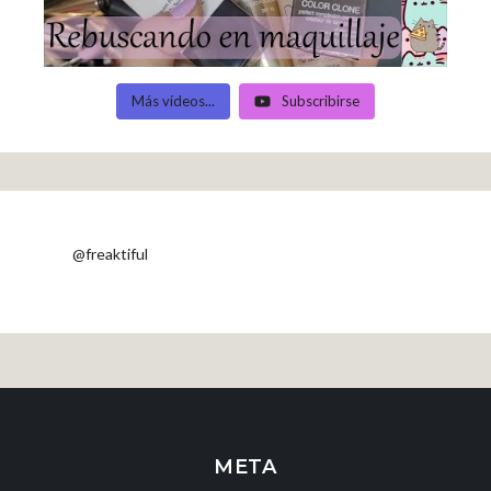
Más vídeos...
Subscribirse
@freaktiful
META