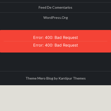
Feed De Comentarios
WordPress.org
Error: 400: Bad Request
Error: 400: Bad Request
Theme Mero Blog by
Kantipur Themes