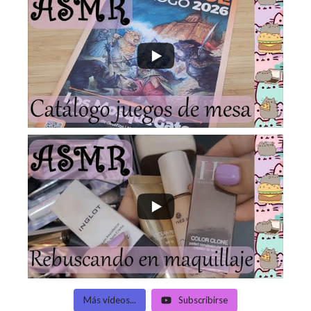
Más vídeos...
Subscribirse