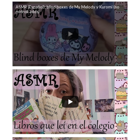
ASMR (Español): blind boxes de My Melody y Kuromi (no
midroll adds)