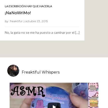
LA ESCRIBICIÓN HAY QUE HACERLA
¡NaNoWriMo!
by:
freaktiful
No, la gata no se me ha puesto a caminar por el […]
Freaktiful Whispers