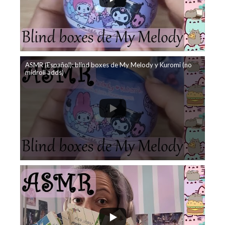
ASMR (Español): blind boxes de My Melody y Kuromi (no
midroll adds)