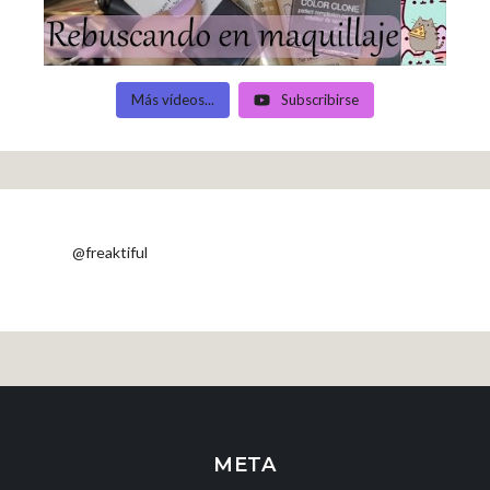
Más vídeos...
Subscribirse
@freaktiful
META