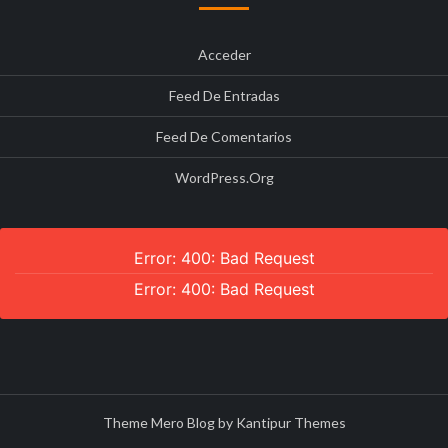
Acceder
Feed De Entradas
Feed De Comentarios
WordPress.org
Error: 400: Bad Request
Error: 400: Bad Request
Theme Mero Blog by
Kantipur Themes