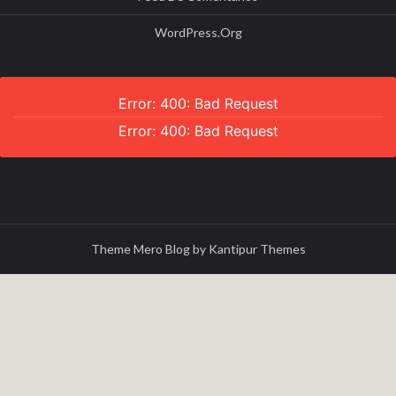
WordPress.org
Error: 400: Bad Request
Error: 400: Bad Request
Theme Mero Blog by
Kantipur Themes