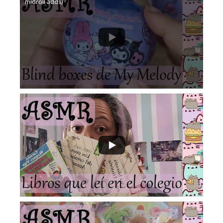
midroll adds)