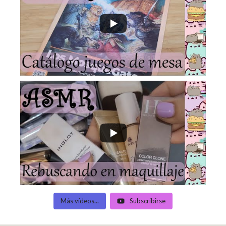
Más vídeos...
Subscribirse