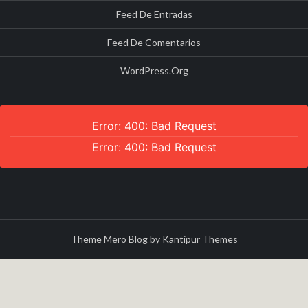
Feed De Entradas
Feed De Comentarios
WordPress.org
Error: 400: Bad Request
Error: 400: Bad Request
Theme Mero Blog by
Kantipur Themes