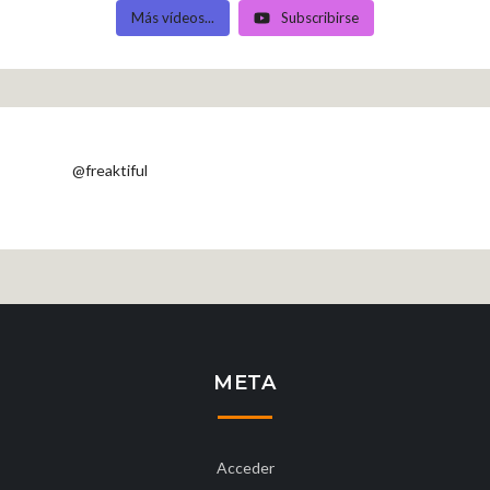
Más vídeos...
Subscribirse
@freaktiful
META
Acceder