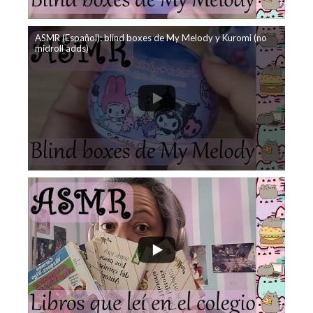
ASMR (Español): blind boxes de My Melody y Kuromi (no
midroll adds)