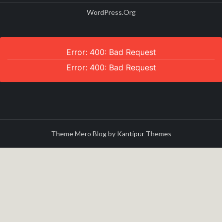
WordPress.org
Error: 400: Bad Request
Error: 400: Bad Request
Theme Mero Blog by
Kantipur Themes