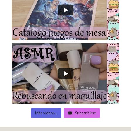
Más vídeos...
Subscribirse