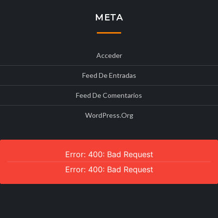
META
Acceder
Feed De Entradas
Feed De Comentarios
WordPress.org
Error: 400: Bad Request
Error: 400: Bad Request