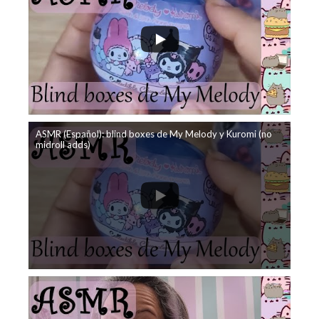
ASMR (Español): blind boxes de My Melody y Kuromi (no
midroll adds)