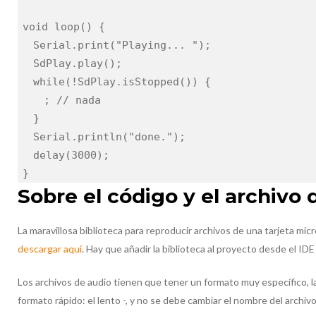
void loop() {
Serial.print("Playing... ");
SdPlay.play();
while(!SdPlay.isStopped()) {
; // nada
}
Serial.println("done.");
delay(3000);
}
Sobre el código y el archivo 
La maravillosa biblioteca para reproducir archivos de una tarjeta 
descargar aquí
. Hay que añadir la biblioteca al proyecto desde el ID
Los archivos de audio tienen que tener un formato muy específico, 
formato rápido: el lento -, y no se debe cambiar el nombre del archivo