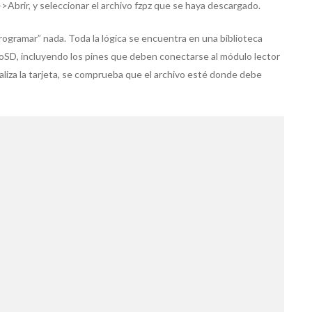
–>Abrir, y seleccionar el archivo fzpz que se haya descargado.
ogramar” nada. Toda la lógica se encuentra en una biblioteca
roSD, incluyendo los pines que deben conectarse al módulo lector
nicializa la tarjeta, se comprueba que el archivo esté donde debe