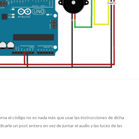
rna el código no es nada más que usar las instrucciones de dicha
icarle un post entero en vez de juntar el audio y las luces de las