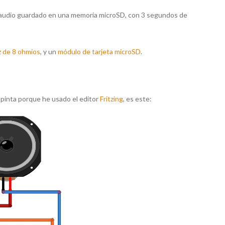
e audio guardado en una memoria microSD, con 3 segundos de
z de 8 ohmios
, y un
módulo de tarjeta microSD
.
r pinta porque he usado el editor
Fritzing
, es este: