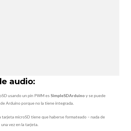
de audio:
microSD usando un pin PWM es
SimpleSDArduino
y se puede
E de Arduino porque no la tiene integrada.
la tarjeta microSD tiene que haberse formateado – nada de
 una vez en la tarjeta.