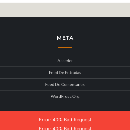
META
Acceder
Feed De Entradas
Feed De Comentarios
WordPress.org
Error: 400: Bad Request
Error: 400: Bad Request