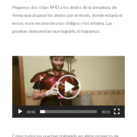
Pegamos dos chips RFID a los dedos de la armadura, de
forma que al pasar los dedos por el muslo, donde estaría el
lector, este reconociera los códigos y los enviara. Las
pruebas demuestran que lograrlo, lo logramos:
Reproductor
de
vídeo
00:00
00:21
Como todos los que han trabajado en algún proyecto de