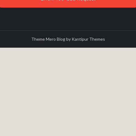
Theme Mero Blog by
Kantipur Themes