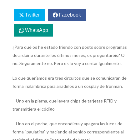
Twitter
Facebook
WhatsApp
¿Para qué os he estado friendo con posts sobre programas
de arduino durante los últimos meses, os preguntaréis? O
no. Seguramente no. Pero os lo voy a contar igualmente.
Lo que queríamos era tres circuitos que se comunicaran de
forma inalámbrica para añadirlos a un cosplay de Ironman.
– Uno en la pierna, que leyera chips de tarjetas RFID y
transmitiera el código
– Uno en el pecho, que encendiera y apagara las luces de
forma “paulatina” y haciendo el sonido correspondiente al
recibir el código de “accionado de luces”