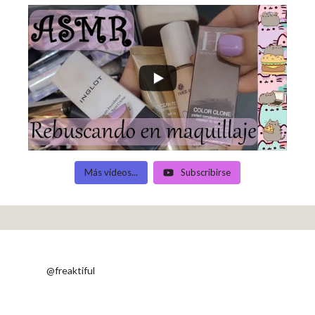
Más vídeos...
Subscribirse
@freaktiful