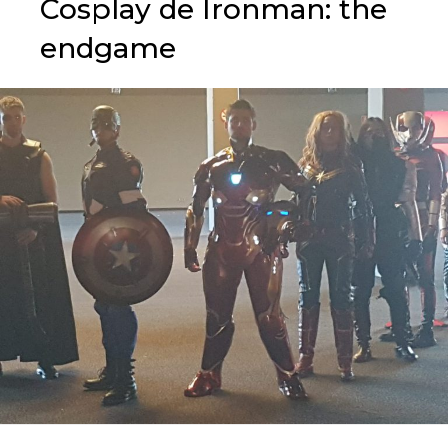
Cosplay de Ironman: the
endgame