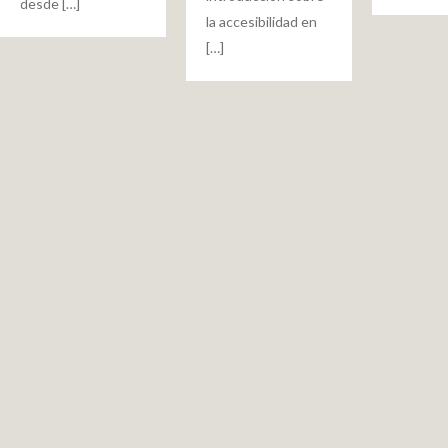
desde […]
la accesibilidad en
[…]