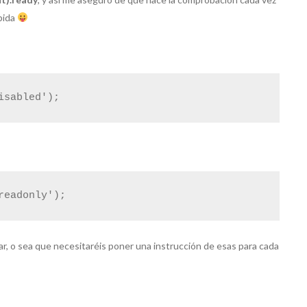
 pida
isabled');
readonly');
ar, o sea que necesitaréis poner una instrucción de esas para cada