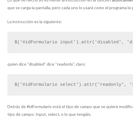
que se carga la pantalla, pero cada uno lo usará como el programa le
La instrucción es la siguiente:
$('#idFormulario input').attr('disabled', 'd
quien dice “disabled” dice “readonly”, claro:
$('#idFormulario select').attr('readonly', '
Detrás de #idFormulario está el tipo de campo que se quiere modific
tipo de campo: Input, select, o lo que tengáis.