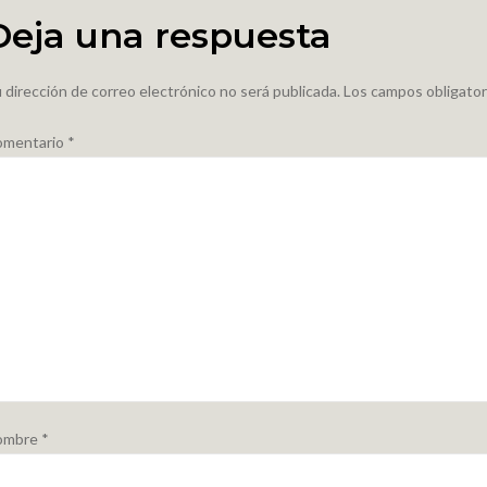
entradas
Deja una respuesta
 dirección de correo electrónico no será publicada.
Los campos obligato
omentario
*
ombre
*