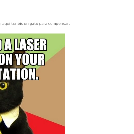
e, aquí tenéis un gato para compensar: