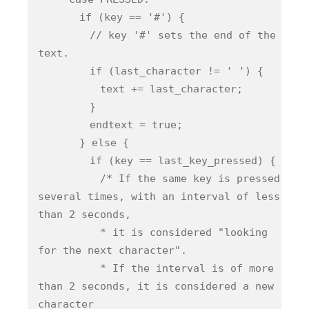
if (key == '#') {
// key '#' sets the end of the
text.
if (last_character != ' ') {
text += last_character;
}
endtext = true;
} else {
if (key == last_key_pressed) {
/* If the same key is pressed
several times, with an interval of less
than 2 seconds,
* it is considered "looking
for the next character".
* If the interval is of more
than 2 seconds, it is considered a new
character