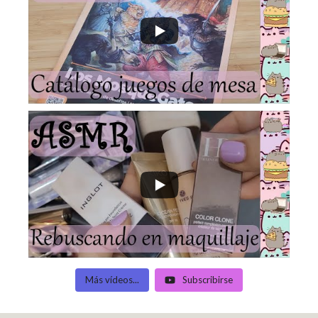
Más vídeos...
Subscribirse