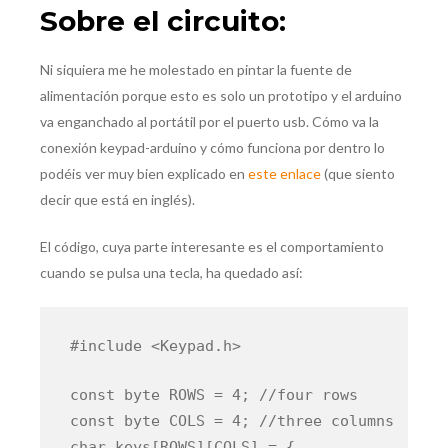
Sobre el circuito:
Ni siquiera me he molestado en pintar la fuente de
alimentación porque esto es solo un prototipo y el arduino
va enganchado al portátil por el puerto usb. Cómo va la
conexión keypad-arduino y cómo funciona por dentro lo
podéis ver muy bien explicado en
este enlace
(que siento
decir que está en inglés).
El código, cuya parte interesante es el comportamiento
cuando se pulsa una tecla, ha quedado así:
#include <Keypad.h>
const byte ROWS = 4; //four rows
const byte COLS = 4; //three columns
char keys[ROWS][COLS] = {