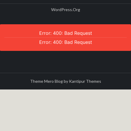
WordPress.org
Error: 400: Bad Request
Error: 400: Bad Request
Theme Mero Blog by
Kantipur Themes