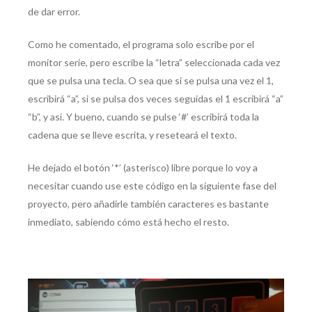
de dar error.
Como he comentado, el programa solo escribe por el
monitor serie, pero escribe la “letra” seleccionada cada vez
que se pulsa una tecla. O sea que si se pulsa una vez el 1,
escribirá “a”, si se pulsa dos veces seguidas el 1 escribirá “a”
“b”, y así. Y bueno, cuando se pulse ‘#’ escribirá toda la
cadena que se lleve escrita, y reseteará el texto.
He dejado el botón ‘*’ (asterisco) libre porque lo voy a
necesitar cuando use este código en la siguiente fase del
proyecto, pero añadirle también caracteres es bastante
inmediato, sabiendo cómo está hecho el resto.
Reproductor
de