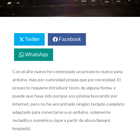
Twitter
Facebook
WhatsApp
Con el año nuevo he comenzado un proyecto nuevo para
arduino, más por curiosidad propia que por necesidad. El
proyecto requiere introducir texto de alguna forma, y
puede que haya sido porque soy pésima buscando por
internet, pero no he encontrado ningún teclado completo
adaptado para conectarse a un arduino, solamente
tecladitos numéricos (que a partir de ahora llamaré
keypads).