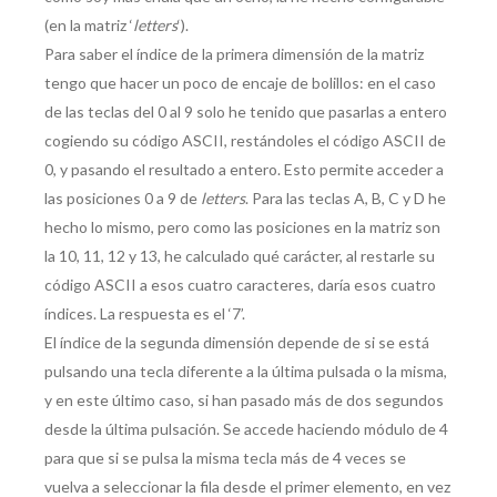
(en la matriz ‘
letters
‘).
Para saber el índice de la primera dimensión de la matriz
tengo que hacer un poco de encaje de bolillos: en el caso
de las teclas del 0 al 9 solo he tenido que pasarlas a entero
cogiendo su código ASCII, restándoles el código ASCII de
0, y pasando el resultado a entero. Esto permite acceder a
las posiciones 0 a 9 de
letters
. Para las teclas A, B, C y D he
hecho lo mismo, pero como las posiciones en la matriz son
la 10, 11, 12 y 13, he calculado qué carácter, al restarle su
código ASCII a esos cuatro caracteres, daría esos cuatro
índices. La respuesta es el ‘7’.
El índice de la segunda dimensión depende de si se está
pulsando una tecla diferente a la última pulsada o la misma,
y en este último caso, si han pasado más de dos segundos
desde la última pulsación. Se accede haciendo módulo de 4
para que si se pulsa la misma tecla más de 4 veces se
vuelva a seleccionar la fila desde el primer elemento, en vez