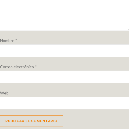
Nombre
*
Correo electrónico
*
Web