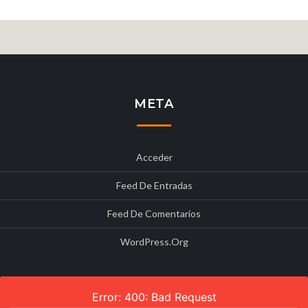
META
Acceder
Feed De Entradas
Feed De Comentarios
WordPress.org
Error: 400: Bad Request