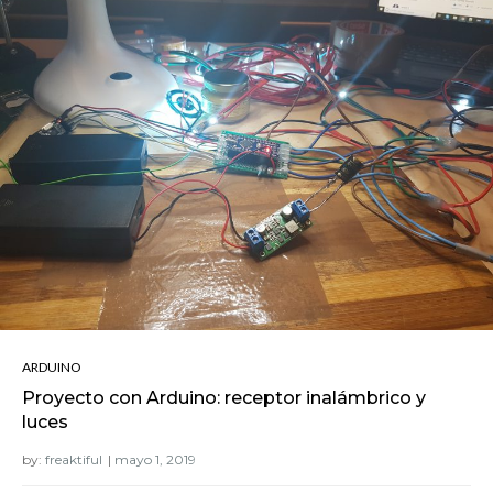
ARDUINO
Proyecto con Arduino: receptor inalámbrico y
luces
by:
freaktiful