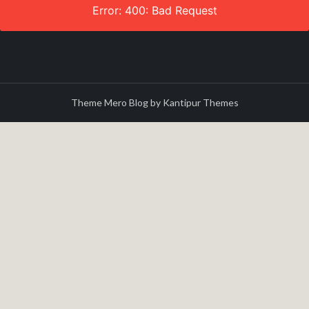
Error: 400: Bad Request
Theme Mero Blog by
Kantipur Themes