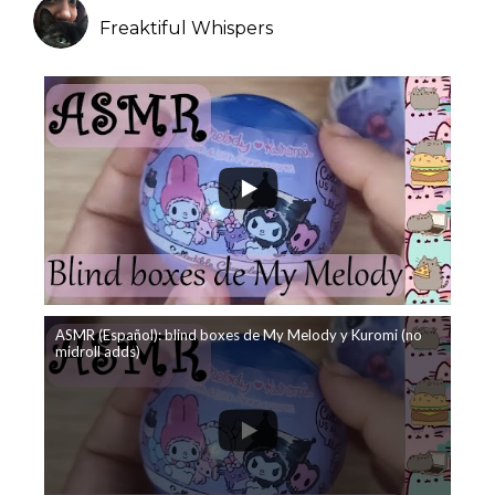
Freaktiful Whispers
ASMR (Español): blind boxes de My Melody y Kuromi (no
midroll adds)