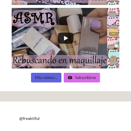
Más vídeos...
Subscribirse
@freaktiful