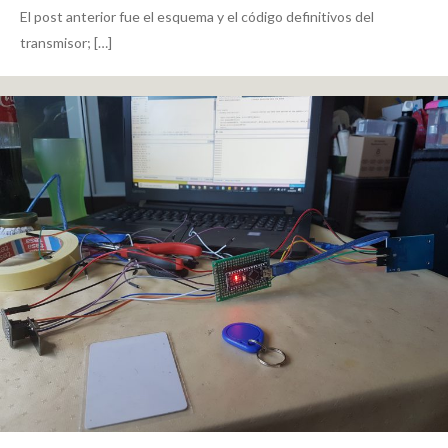
El post anterior fue el esquema y el código definitivos del
transmisor; […]