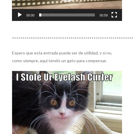
00:00
00:59
**********************************************************
Espero que esta entrada pueda ser de utilidad, y si no,
como siempre, aquí tenéis un gato para compensar.