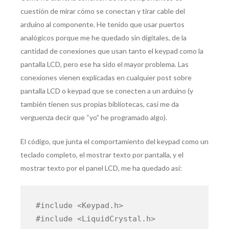
cuestión de mirar cómo se conectan y tirar cable del
arduino al componente. He tenido que usar puertos
analógicos porque me he quedado sin digitales, de la
cantidad de conexiones que usan tanto el keypad como la
pantalla LCD, pero ese ha sido el mayor problema. Las
conexiones vienen explicadas en cualquier post sobre
pantalla LCD o keypad que se conecten a un arduino (y
también tienen sus propias bibliotecas, casi me da
verguenza decir que “yo” he programado algo).
El código, que junta el comportamiento del keypad como un
teclado completo, el mostrar texto por pantalla, y el
mostrar texto por el panel LCD, me ha quedado así:
#include <Keypad.h>
#include <LiquidCrystal.h>