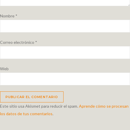
Nombre
*
Correo electrónico
*
Web
Este sitio usa Akismet para reducir el spam.
Aprende cómo se procesan
los datos de tus comentarios
.