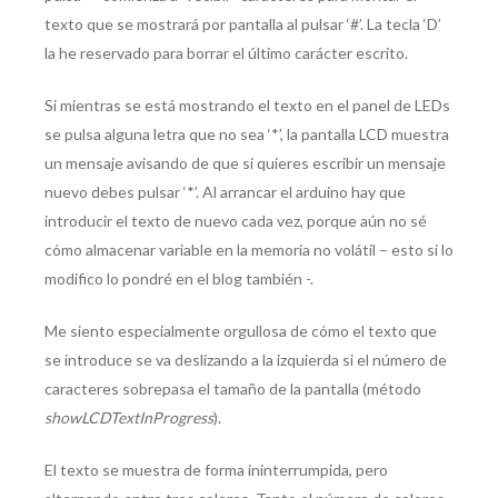
texto que se mostrará por pantalla al pulsar ‘#’. La tecla ‘D’
la he reservado para borrar el último carácter escrito.
Si mientras se está mostrando el texto en el panel de LEDs
se pulsa alguna letra que no sea ‘*’, la pantalla LCD muestra
un mensaje avisando de que si quieres escribir un mensaje
nuevo debes pulsar ‘*’. Al arrancar el arduino hay que
introducir el texto de nuevo cada vez, porque aún no sé
cómo almacenar variable en la memoria no volátil – esto si lo
modifico lo pondré en el blog también -.
Me siento especialmente orgullosa de cómo el texto que
se introduce se va deslizando a la izquierda si el número de
caracteres sobrepasa el tamaño de la pantalla (método
showLCDTextInProgress
).
El texto se muestra de forma ininterrumpida, pero