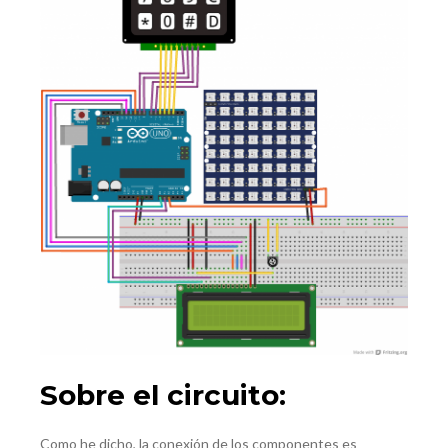
Sobre el circuito:
Como he dicho, la conexión de los componentes es