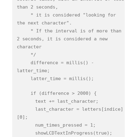
than 2 seconds,
* it is considered "looking for
the next character".
* If the interval is of more than
2 seconds, it is considered a new
character
*/
difference = millis() -
latter_time;
latter_time = millis();
if (difference > 2000) {
text += last_character;
last_character = letters[indice]
[0];
num_times_pressed = 1;
showLCDTextInProgress(true);