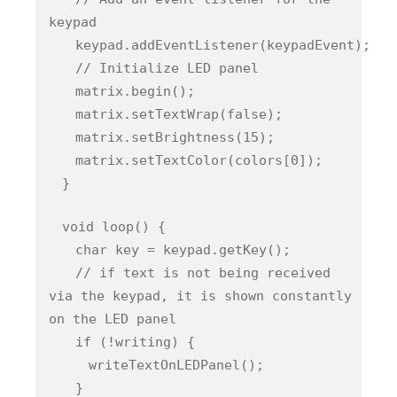
keypad
keypad.addEventListener(keypadEvent);
// Initialize LED panel
matrix.begin();
matrix.setTextWrap(false);
matrix.setBrightness(15);
matrix.setTextColor(colors[0]);
}
void loop() {
char key = keypad.getKey();
// if text is not being received
via the keypad, it is shown constantly
on the LED panel
if (!writing) {
writeTextOnLEDPanel();
}